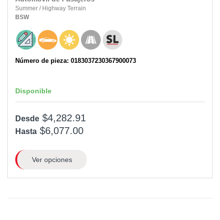
Summer
/
Highway Terrain
BSW
Número de pieza: 0183037230367900073
Disponible
$4,282.91
Desde
$6,077.00
Hasta
Ver opciones