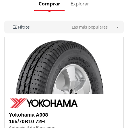
Comprar
Explorar
Las más populares
Filtros
Yokohama
A008
165/70R10 72H
Automóvil de Pasajeros