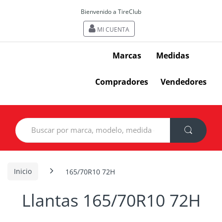
Bienvenido a TireClub
MI CUENTA
Marcas
Medidas
Compradores
Vendedores
Search
for:
Inicio
165/70R10 72H
Llantas 165/70R10 72H