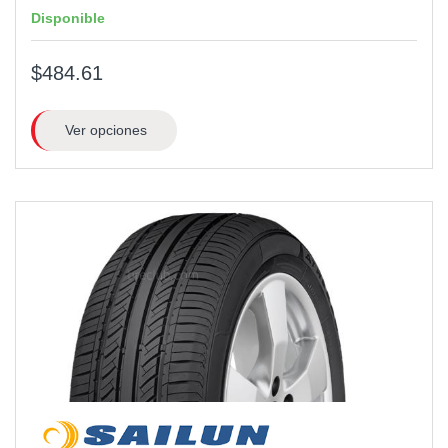
Disponible
$484.61
Ver opciones