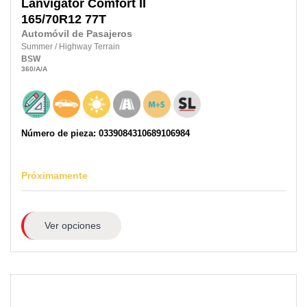
Lanvigator
Comfort II
165/70R12 77T
Automóvil de Pasajeros
Summer
/
Highway Terrain
BSW
360
/A
/A
Número de pieza: 0339084310689106984
Próximamente
Ver opciones