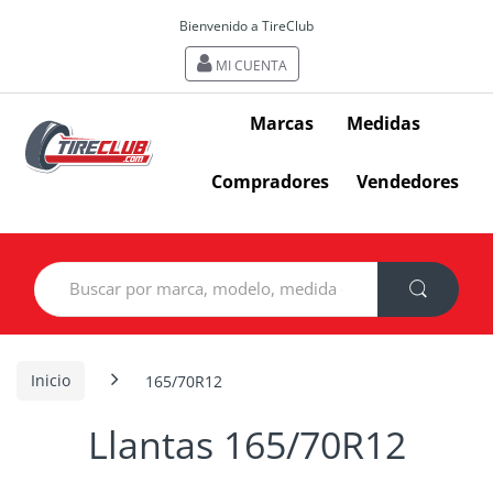
Bienvenido a TireClub
MI CUENTA
Marcas
Medidas
Compradores
Vendedores
Search
for:
Inicio
165/70R12
Llantas 165/70R12