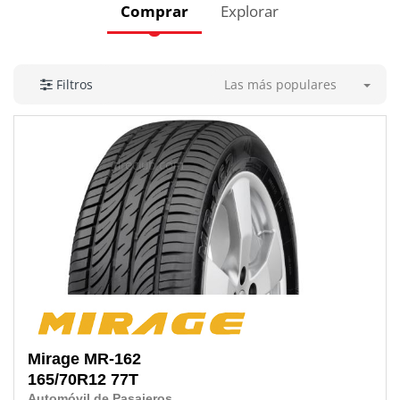
Comprar
Explorar
Las más populares
Filtros
Mirage
MR-162
165/70R12 77T
Automóvil de Pasajeros