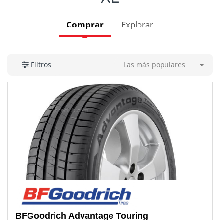
Comprar
Explorar
Las más populares
Filtros
BFGoodrich
Advantage Touring