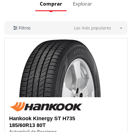
Comprar
Explorar
Las más populares
Filtros
Hankook
Kinergy ST H735
185/60R13 80T
Automóvil de Pasajeros