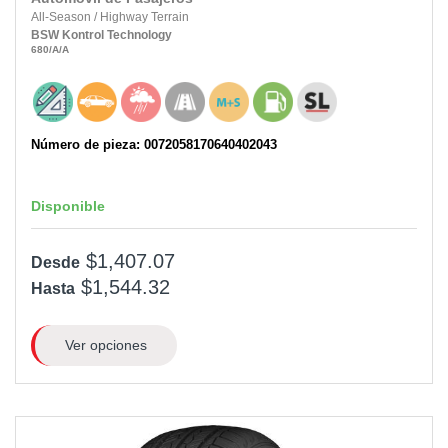
All-Season
/
Highway Terrain
BSW
Kontrol Technology
680
/A
/A
Número de pieza: 0072058170640402043
Disponible
$1,407.07
Desde
$1,544.32
Hasta
Ver opciones