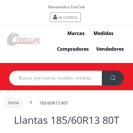
Bienvenido a TireClub
MI CUENTA
Marcas
Medidas
Compradores
Vendedores
Search
for:
Inicio
185/60R13 80T
Llantas 185/60R13 80T