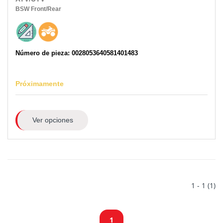
BSW
Front/Rear
Número de pieza: 0028053640581401483
Próximamente
Ver opciones
1 - 1 (1)
1