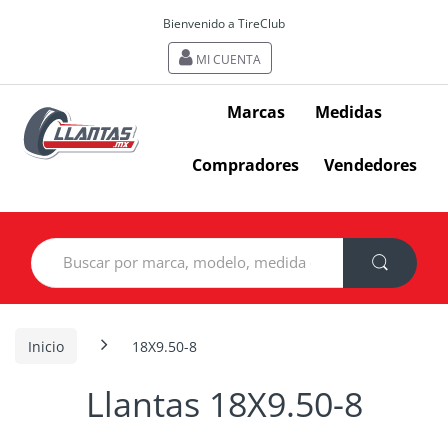
Bienvenido a TireClub
MI CUENTA
Marcas
Medidas
Compradores
Vendedores
Search
for:
Inicio
18X9.50-8
Llantas 18X9.50-8