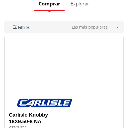
Comprar
Explorar
Las más populares
Filtros
Carlisle
Knobby
18X9.50-8 NA
ATV/UTV