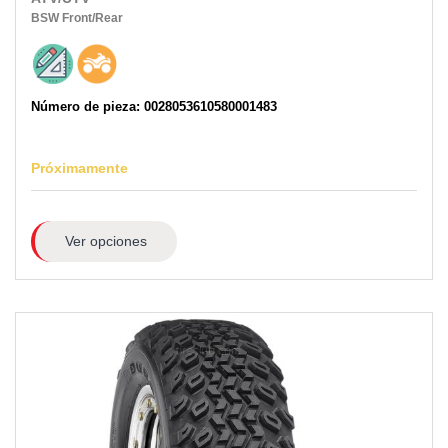
BSW
Front/Rear
Número de pieza: 0028053610580001483
Próximamente
Ver opciones