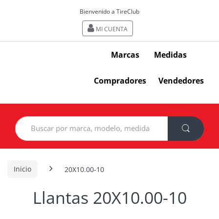
Bienvenido a TireClub
MI CUENTA
Marcas
Medidas
Compradores
Vendedores
Search
for:
Inicio
20X10.00-10
Llantas 20X10.00-10