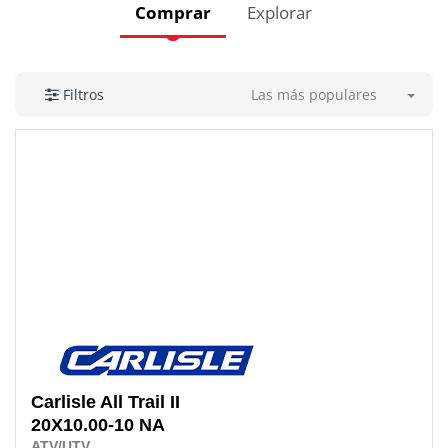
Comprar
Explorar
Las más populares
Filtros
Carlisle
All Trail II
20X10.00-10 NA
ATV/UTV