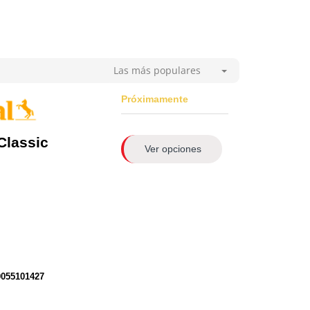
Las más populares
Próximamente
Classic
Ver opciones
0055101427