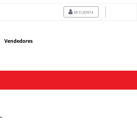
MI CUENTA
Vendedores
T