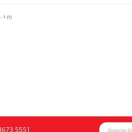
 - 1 (1)
3673 5551