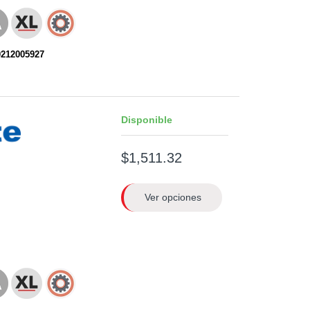
0212005927
Disponible
$1,511.32
Ver opciones