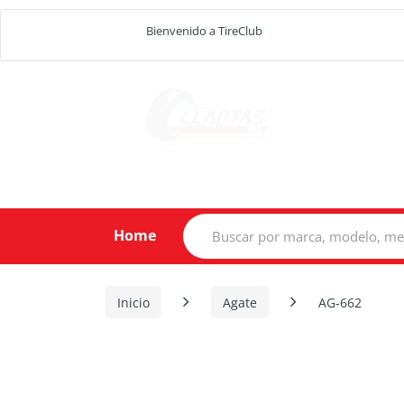
Bienvenido a TireClub
Search
Home
for:
Inicio
Agate
AG-662