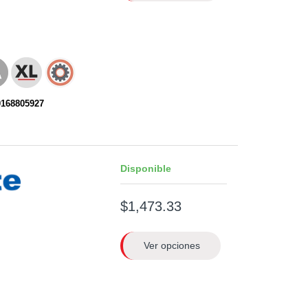
0168805927
Disponible
$1,473.33
Ver opciones