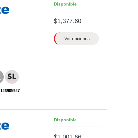
Disponible
$1,377.60
Ver opciones
0126905927
Disponible
$1,001.66