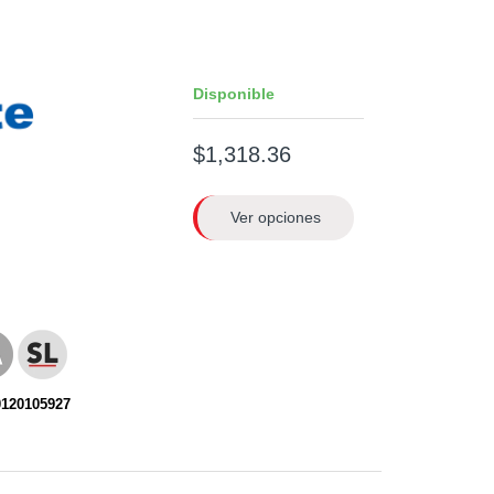
Disponible
$1,318.36
Ver opciones
0120105927