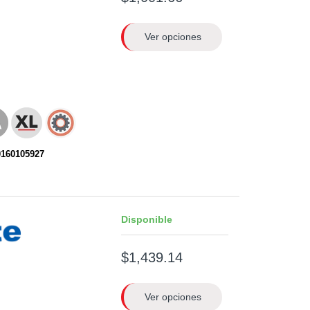
Ver opciones
0160105927
Disponible
$1,439.14
Ver opciones