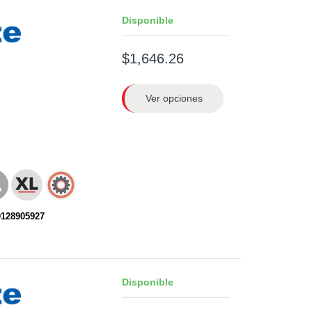
Disponible
$1,646.26
Ver opciones
0128905927
Disponible