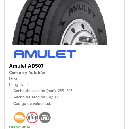
Amulet
AD507
Camión y Autobús
Drive
Long Haul
Ancho de sección (mm):
285 -295
Ancho de sección (in):
11
Código de velocidad:
L
Disponible