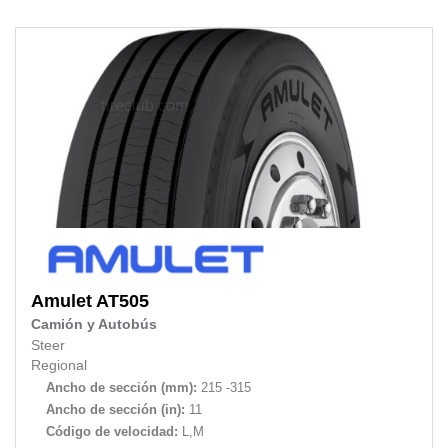
Amulet
AT505
Camión y Autobús
Steer
Regional
Ancho de sección (mm):
215 -315
Ancho de sección (in):
11
Código de velocidad:
L,M