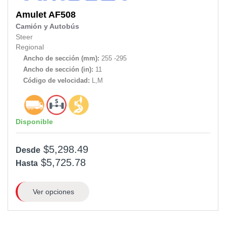
Amulet
AF508
Camión y Autobús
Steer
Regional
Ancho de sección (mm):
255 -295
Ancho de sección (in):
11
Código de velocidad:
L,M
Disponible
$5,298.49
Desde
$5,725.78
Hasta
Ver opciones