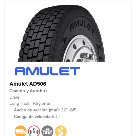
Amulet
AD506
Camión y Autobús
Drive
Long Haul
|
Regional
Ancho de sección (mm):
215 -245
Código de velocidad:
J,L