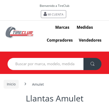
Bienvenido a TireClub
MI CUENTA
Marcas
Medidas
Compradores
Vendedores
Search
for:
Inicio
Amulet
Llantas Amulet