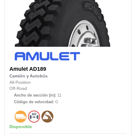
Amulet
AD189
Camión y Autobús
All-Position
Off-Road
Ancho de sección (in):
11
Código de velocidad:
G
Disponible