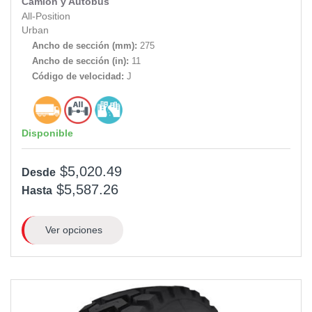
Camión y Autobús
All-Position
Urban
Ancho de sección (mm):
275
Ancho de sección (in):
11
Código de velocidad:
J
Disponible
$5,020.49
Desde
$5,587.26
Hasta
Ver opciones