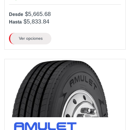
$5,665.68
Desde
$5,833.84
Hasta
Ver opciones