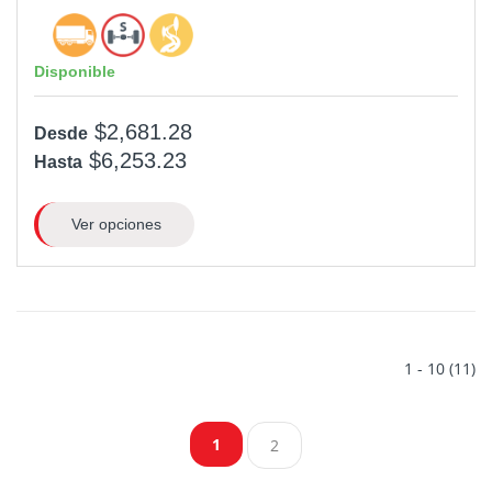
Disponible
$2,681.28
Desde
$6,253.23
Hasta
Ver opciones
1 - 10 (11)
1
2