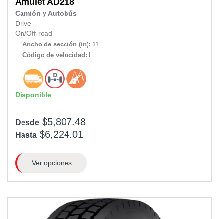
Amulet
AD218
Camión y Autobús
Drive
On/Off-road
Ancho de sección (in):
11
Código de velocidad:
L
Disponible
$5,807.48
Desde
$6,224.01
Hasta
Ver opciones