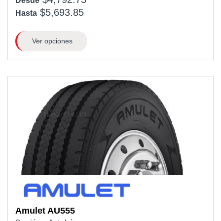
Desde
$5,693.85
Hasta
Ver opciones
Amulet
AU555