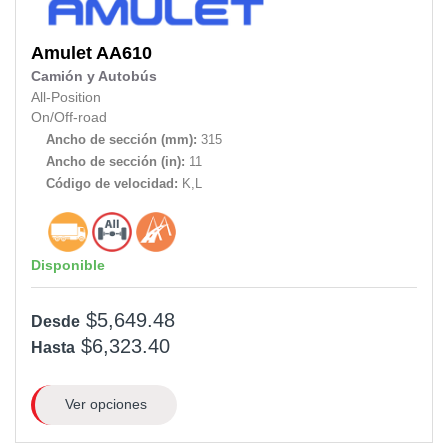
Amulet
AA610
Camión y Autobús
All-Position
On/Off-road
Ancho de sección (mm):
315
Ancho de sección (in):
11
Código de velocidad:
K,L
Disponible
$5,649.48
Desde
$6,323.40
Hasta
Ver opciones