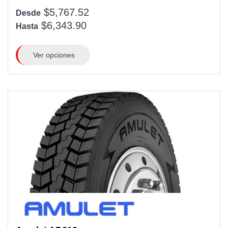
$5,767.52
Desde
$6,343.90
Hasta
Ver opciones