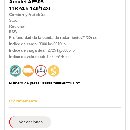
Amulet
AF508
11R24.5
146/143L
Camión y Autobús
Steer
Regional
BSW
Profundidad de la banda de rodamiento:
21/32nds
Índice de carga:
3000 kg/6610 lb
Índice de carga dual:
2725 kg/6005 lb
Índice de velocidad:
120 km/75 mi
Número de pieza: 0308075000405501155
Próximamente
Ver opciones