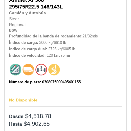
295/75R22.5
146/143L
Camión y Autobús
Steer
Regional
BSW
Profundidad de la banda de rodamiento:
21/32nds
Índice de carga:
3000 kg/6610 lb
Índice de carga dual:
2725 kg/6005 lb
Índice de velocidad:
120 km/75 mi
Número de pieza: 0308075000405401155
No Disponible
$4,518.78
Desde
$4,902.65
Hasta