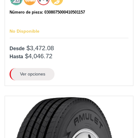
Número de pieza: 0308075000410501157
No Disponible
$3,472.08
Desde
$4,046.72
Hasta
Ver opciones