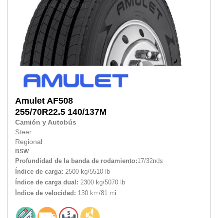
Amulet
AF508
255/70R22.5
140/137M
Camión y Autobús
Steer
Regional
BSW
Profundidad de la banda de rodamiento:
17/32nds
Índice de carga:
2500 kg/5510 lb
Índice de carga dual:
2300 kg/5070 lb
Índice de velocidad:
130 km/81 mi