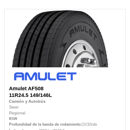
Amulet
AF508
11R24.5
149/146L
Camión y Autobús
Steer
Regional
BSW
Profundidad de la banda de rodamiento:
21/32nds