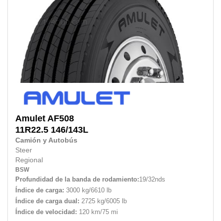
Amulet
AF508
11R22.5
146/143L
Camión y Autobús
Steer
Regional
BSW
Profundidad de la banda de rodamiento:
19/32nds
Índice de carga:
3000 kg/6610 lb
Índice de carga dual:
2725 kg/6005 lb
Índice de velocidad:
120 km/75 mi