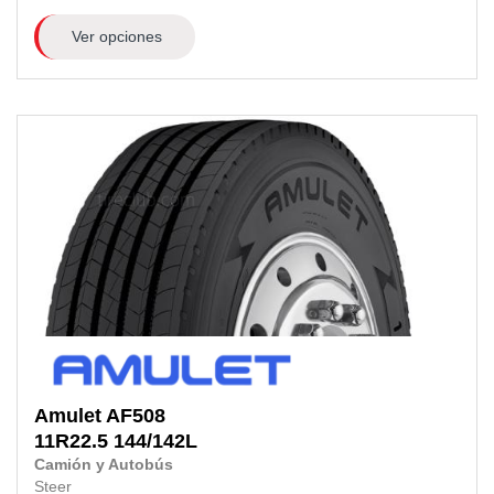
Ver opciones
Amulet
AF508
11R22.5
144/142L
Camión y Autobús
Steer