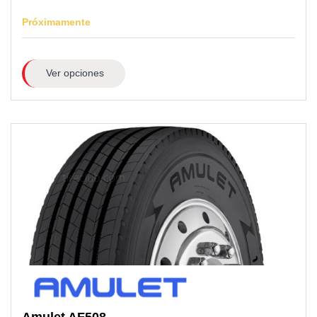
Próximamente
Ver opciones
Amulet
AF508