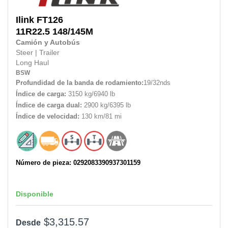
Ilink
FT126
11R22.5 148/145M
Camión y Autobús
Steer
|
Trailer
Long Haul
BSW
Profundidad de la banda de rodamiento:
19/32nds
Índice de carga:
3150 kg/6940 lb
Índice de carga dual:
2900 kg/6395 lb
Índice de velocidad:
130 km/81 mi
Número de pieza: 0292083390937301159
Disponible
$3,315.57
Desde