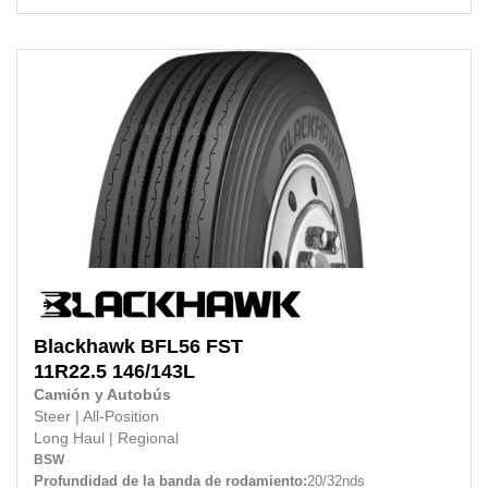
Blackhawk
BFL56 FST
11R22.5 146/143L
Camión y Autobús
Steer
|
All-Position
Long Haul
|
Regional
BSW
Profundidad de la banda de rodamiento:
20/32nds