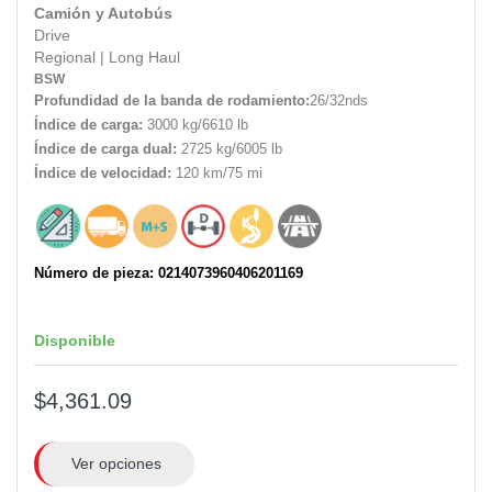
Camión y Autobús
Drive
Regional
|
Long Haul
BSW
Profundidad de la banda de rodamiento:
26/32nds
Índice de carga:
3000 kg/6610 lb
Índice de carga dual:
2725 kg/6005 lb
Índice de velocidad:
120 km/75 mi
Número de pieza: 0214073960406201169
Disponible
$4,361.09
Ver opciones