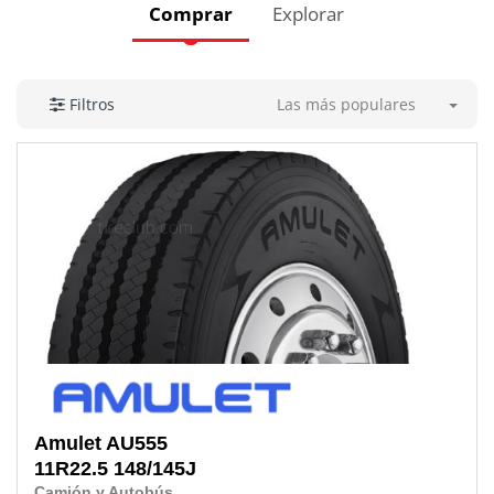
Comprar
Explorar
Las más populares
Filtros
Amulet
AU555
11R22.5 148/145J
Camión y Autobús