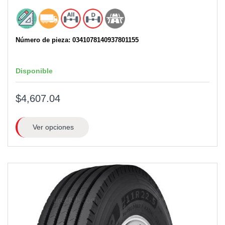
Número de pieza: 0341078140937801155
Disponible
$4,607.04
Ver opciones