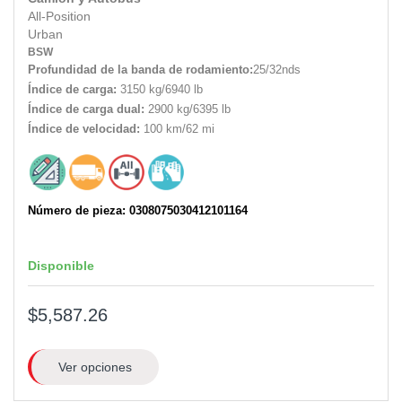
All-Position
Urban
BSW
Profundidad de la banda de rodamiento:
25/32nds
Índice de carga:
3150 kg/6940 lb
Índice de carga dual:
2900 kg/6395 lb
Índice de velocidad:
100 km/62 mi
Número de pieza: 0308075030412101164
Disponible
$5,587.26
Ver opciones