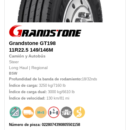
Grandstone
GT198
11R22.5 149/146M
Camión y Autobús
Steer
Long Haul
|
Regional
BSW
Profundidad de la banda de rodamiento:
18/32nds
Índice de carga:
3250 kg/7160 lb
Índice de carga dual:
3000 kg/6610 lb
Índice de velocidad:
130 km/81 mi
Número de pieza: 0228074390805501158