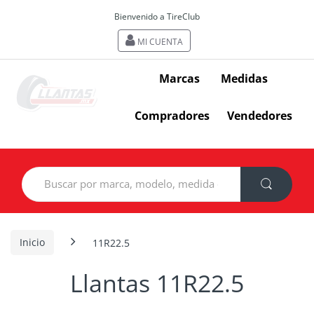
Bienvenido a TireClub
MI CUENTA
Marcas
Medidas
Compradores
Vendedores
Search
for:
Inicio
11R22.5
Llantas 11R22.5