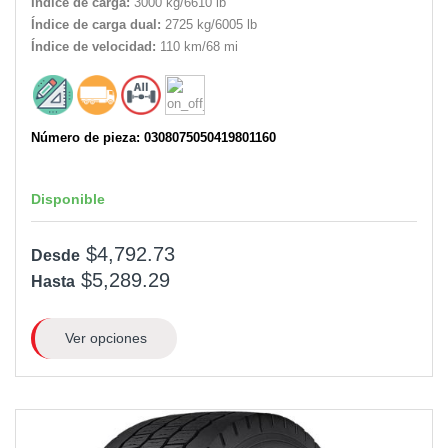
Índice de carga:
3000 kg/6610 lb
Índice de carga dual:
2725 kg/6005 lb
Índice de velocidad:
110 km/68 mi
Número de pieza: 0308075050419801160
Disponible
$4,792.73
Desde
$5,289.29
Hasta
Ver opciones