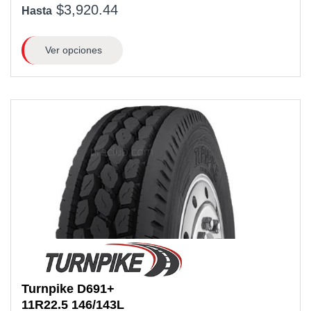
$3,920.44
Hasta
Ver opciones
Turnpike
D691+
11R22.5 146/143L