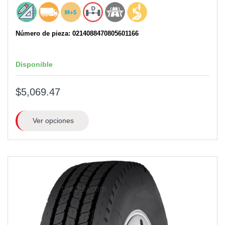
Número de pieza: 0214088470805601166
Disponible
$5,069.47
Ver opciones