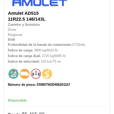
Amulet
AD515
11R22.5 146/143L
Camión y Autobús
Drive
Regional
BSW
Profundidad de la banda de rodamiento:
27/32nds
Índice de carga:
3000 kg/6610 lb
Índice de carga dual:
2725 kg/6005 lb
Índice de velocidad:
120 km/75 mi
Número de pieza: 0308075020406201167
Disponible