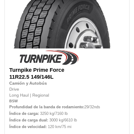
Turnpike
Prime Force
11R22.5 149/146L
Camión y Autobús
Drive
Long Haul
|
Regional
BSW
Profundidad de la banda de rodamiento:
29/32nds
Índice de carga:
3250 kg/7160 lb
Índice de carga dual:
3000 kg/6610 lb
Índice de velocidad:
120 km/75 mi