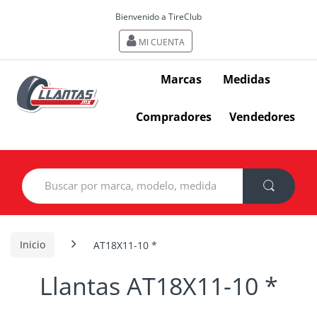
Bienvenido a TireClub
MI CUENTA
Marcas
Medidas
Compradores
Vendedores
Search
for:
Inicio
AT18X11-10 *
Llantas AT18X11-10 *