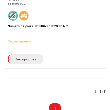
AT
BSW
Rear
Número de pieza: 0101043610528001482
Próximamente
Ver opciones
1 - 1 (1)
1