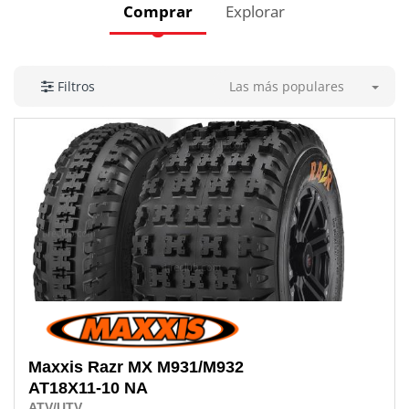
Comprar
Explorar
Las más populares
Filtros
Maxxis
Razr MX M931/M932
AT18X11-10 NA
ATV/UTV