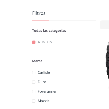
Filtros
Todas las categorías
ATV/UTV
Marca
Carlisle
Duro
Forerunner
Maxxis