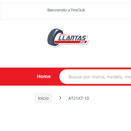
Bienvenido a TireClub
Search
Home
for:
Inicio
AT21X7-10