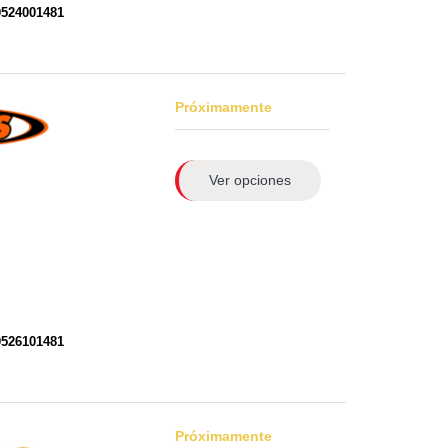
0524001481
Próximamente
Ver opciones
0526101481
Próximamente