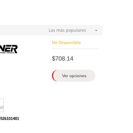
Las más populares
No Disponible
$708.14
Ver opciones
0526101481