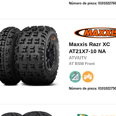
Número de pieza: 010102276
Maxxis
Razr XC
AT21X7-10 NA
ATV/UTV
AT
BSW
Front
Número de pieza: 010102275