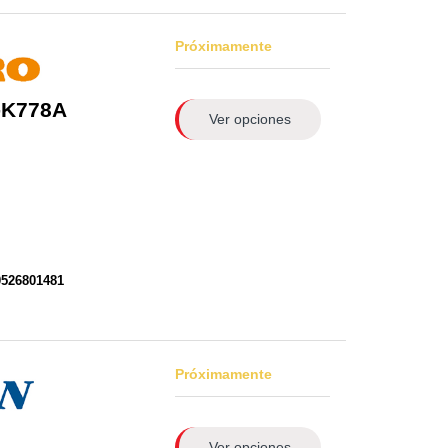
Próximamente
-K778A
Ver opciones
0526801481
Próximamente
Ver opciones