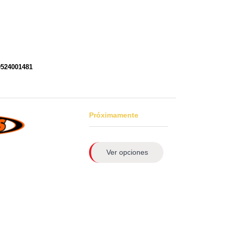
0524001481
Próximamente
Ver opciones