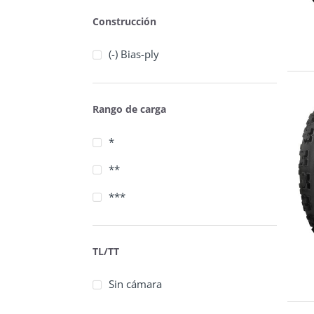
Construcción
(-) Bias-ply
Rango de carga
*
**
***
TL/TT
Sin cámara