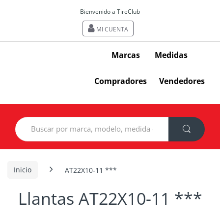
Bienvenido a TireClub
MI CUENTA
Marcas
Medidas
Compradores
Vendedores
Search
for:
Inicio
AT22X10-11 ***
Llantas AT22X10-11 ***