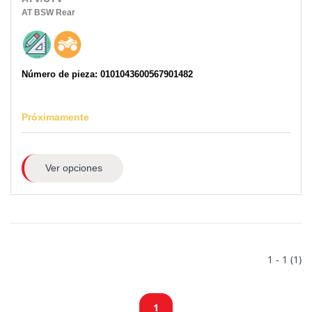
AT
BSW
Rear
Número de pieza: 0101043600567901482
Próximamente
Ver opciones
1 - 1 (1)
1