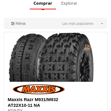
Comprar
Explorar
Las más populares
Filtros
Maxxis
Razr M931/M932
AT22X10-11 NA
ATV/UTV