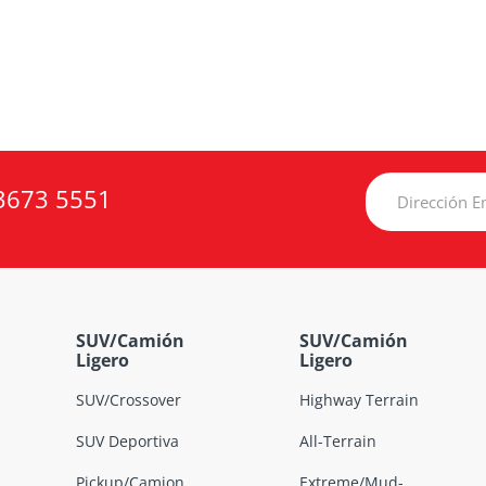
3673 5551
SUV/Camión
SUV/Camión
Ligero
Ligero
SUV/Crossover
Highway Terrain
SUV Deportiva
All-Terrain
Pickup/Camion
Extreme/Mud-