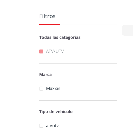
Filtros
Todas las categorías
ATV/UTV
Marca
Maxxis
Tipo de vehículo
atvutv