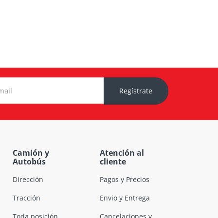
Regístrate
Camión y
Atención al
Autobús
cliente
Dirección
Pagos y Precios
Tracción
Envio y Entrega
Toda posición
Cancelaciones y