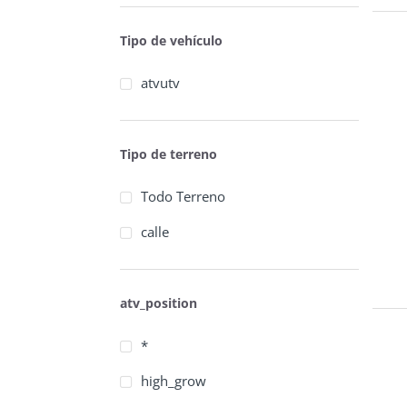
Tipo de vehículo
atvutv
Tipo de terreno
Todo Terreno
calle
atv_position
*
high_grow