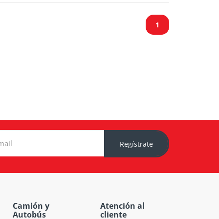
1
Regístrate
Camión y
Atención al
Autobús
cliente