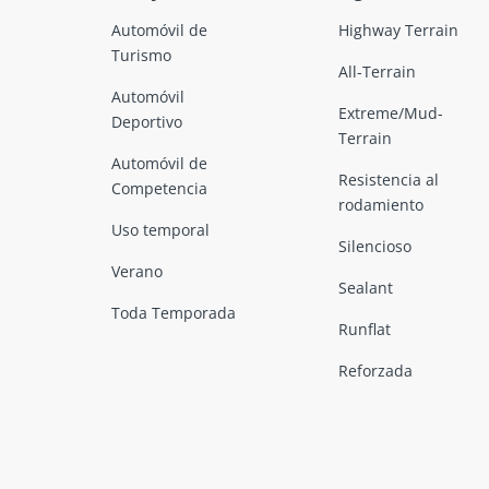
Automóvil de
Highway Terrain
Turismo
All-Terrain
Automóvil
Extreme/Mud-
Deportivo
Terrain
Automóvil de
Resistencia al
Competencia
rodamiento
Uso temporal
Silencioso
Verano
Sealant
Toda Temporada
Runflat
Reforzada