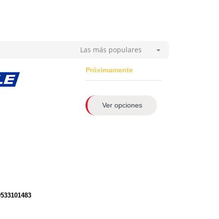
Las más populares
Próximamente
Ver opciones
0533101483