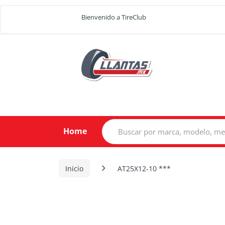
Bienvenido a TireClub
Search
Home
for:
Inicio
AT25X12-10 ***