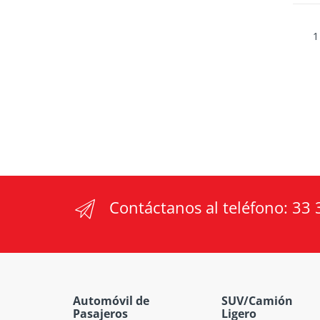
1
Contáctanos al teléfono:
33 
Automóvil de
SUV/Camión
Pasajeros
Ligero