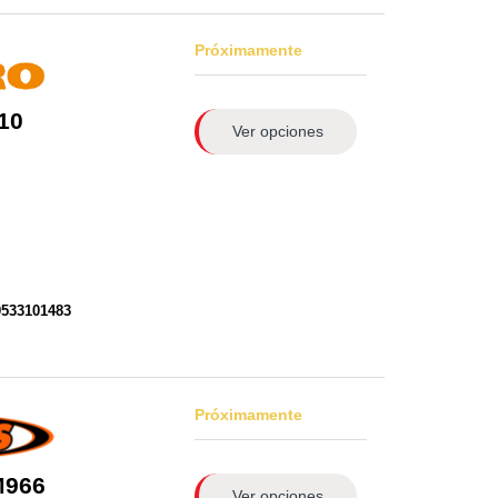
Próximamente
10
Ver opciones
0533101483
Próximamente
M966
Ver opciones