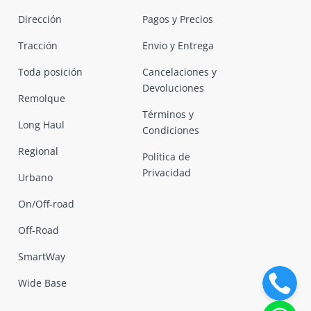
Dirección
Pagos y Precios
Tracción
Envio y Entrega
Toda posición
Cancelaciones y
Devoluciones
Remolque
Términos y
Long Haul
Condiciones
Regional
Política de
Privacidad
Urbano
On/Off-road
Off-Road
SmartWay
Wide Base