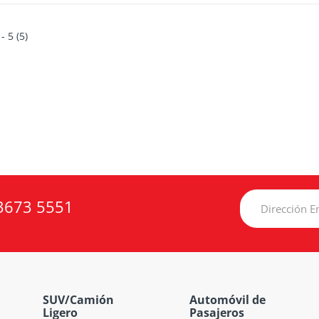
 - 5 (5)
3673 5551
SUV/Camión
Automóvil de
Ligero
Pasajeros