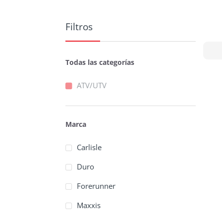
Filtros
Todas las categorías
ATV/UTV
Marca
Carlisle
Duro
Forerunner
Maxxis