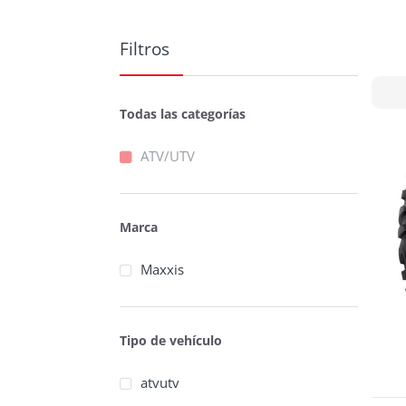
Filtros
Todas las categorías
ATV/UTV
Marca
Maxxis
Tipo de vehículo
atvutv