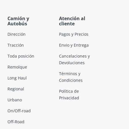
Camión y
Atención al
Autobús
cliente
Dirección
Pagos y Precios
Tracción
Envio y Entrega
Toda posición
Cancelaciones y
Devoluciones
Remolque
Términos y
Long Haul
Condiciones
Regional
Política de
Privacidad
Urbano
On/Off-road
Off-Road