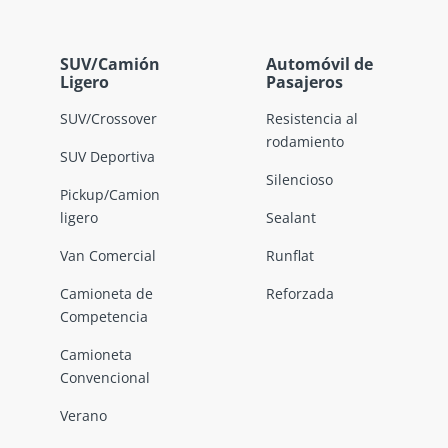
SUV/Camión
Automóvil de
Ligero
Pasajeros
SUV/Crossover
Resistencia al
rodamiento
SUV Deportiva
Silencioso
Pickup/Camion
ligero
Sealant
Van Comercial
Runflat
Camioneta de
Reforzada
Competencia
Camioneta
Convencional
Verano