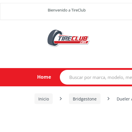
Bienvenido a TireClub
Search
Home
for:
Inicio
Bridgestone
Dueler 