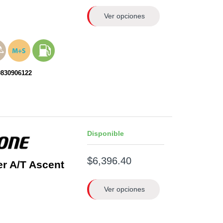
Ver opciones
0830906122
Disponible
$6,396.40
er A/T Ascent
Ver opciones