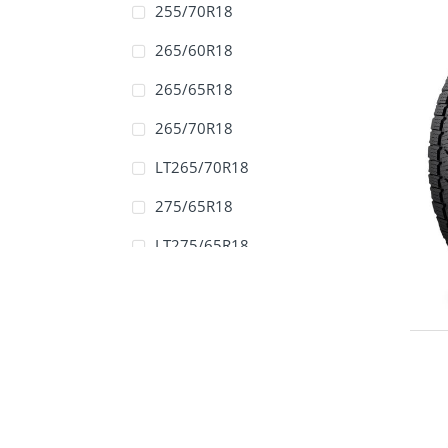
255/70R18
265/60R18
265/65R18
265/70R18
LT265/70R18
275/65R18
LT275/65R18
LT275/70R18
LT285/65R18
LT295/70R18
255/55R19
255/55R20