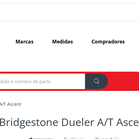
Marcas
Medidas
Compradores
A/T Ascent
Bridgestone Dueler A/T Asce