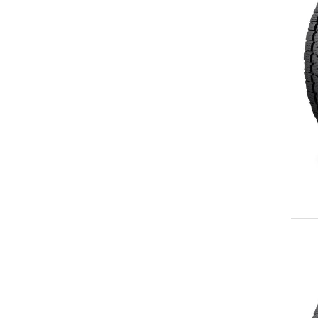
265/50R20
LT265/60R20
275/50R20
275/55R20
LT275/55R20
275/60R20
LT275/65R20
LT285/55R20
LT285/60R20
LT285/65R20
LT295/60R20