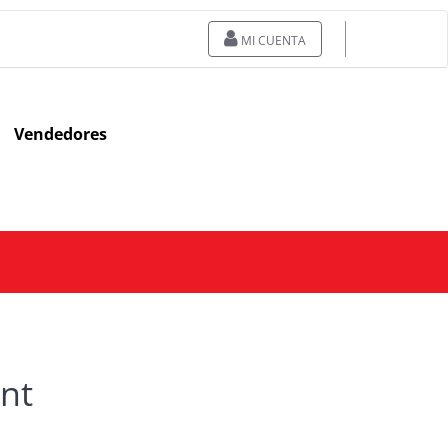
MI CUENTA
Vendedores
nt