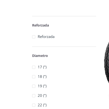
Reforzada
Reforzada
Diametro
17 (")
18 (")
19 (")
20 (")
22 (")