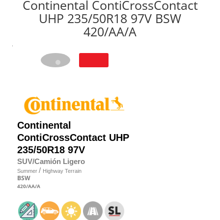
Continental ContiCrossContact
UHP 235/50R18 97V BSW
420/AA/A
Continental
ContiCrossContact UHP
235/50R18 97V
SUV/Camión Ligero
/
Summer
Highway Terrain
BSW
420
/AA
/A