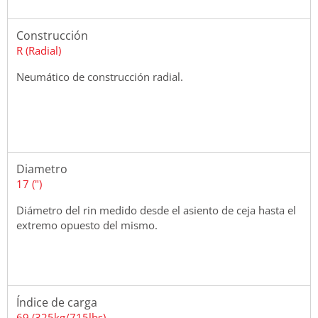
Construcción
R (Radial)
Neumático de construcción radial.
Diametro
17 (")
Diámetro del rin medido desde el asiento de ceja hasta el
extremo opuesto del mismo.
Índice de carga
69 (325kg/715lbs)