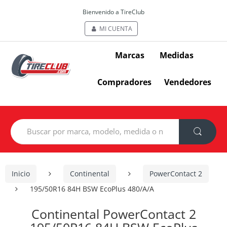
Bienvenido a TireClub
MI CUENTA
Marcas
Medidas
Compradores
Vendedores
Search
for:
Inicio
Continental
PowerContact 2
195/50R16 84H BSW EcoPlus 480/A/A
Continental PowerContact 2