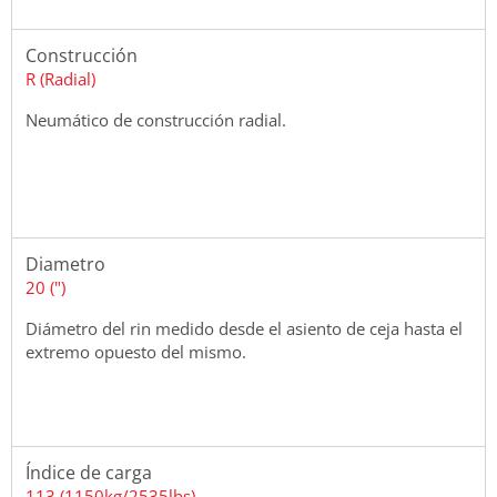
Construcción
R (Radial)
Neumático de construcción radial.
Diametro
20 (")
Diámetro del rin medido desde el asiento de ceja hasta el
extremo opuesto del mismo.
Índice de carga
113 (1150kg/2535lbs)