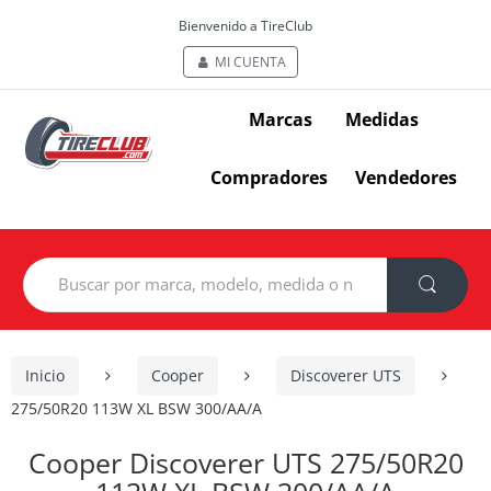
Bienvenido a TireClub
MI CUENTA
Marcas
Medidas
Compradores
Vendedores
Search
for:
Inicio
Cooper
Discoverer UTS
275/50R20 113W XL BSW 300/AA/A
Cooper Discoverer UTS 275/50R20