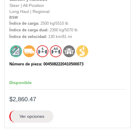
Steer
|
All-Position
Long Haul
|
Regional
BSW
Índice de carga:
2500 kg/5510 lb
Índice de carga dual:
2300 kg/5070 lb
Índice de velocidad:
130 km/81 mi
Número de pieza: 0045082220410500073
Disponible
$2,860.47
Ver opciones