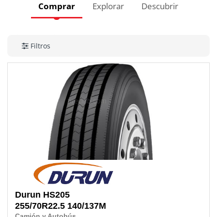
Comprar
Explorar
Descubrir
Filtros
Durun
HS205
255/70R22.5
140/137M
Camión y Autobús