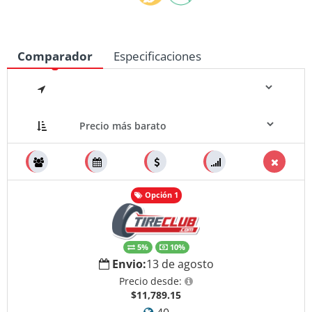
Comparador
Especificaciones
$11,789.15
Disponible: 40
Medidas
Opción 1
5%
10%
Envio:
13 de agosto
Precio desde:
$11,789.15