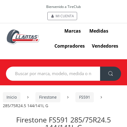
Bienvenido a TireClub
MI CUENTA
Marcas
Medidas
Compradores
Vendedores
Search
for:
Inicio
Firestone
FS591
285/75R24.5 144/141L G
Firestone FS591 285/75R24.5