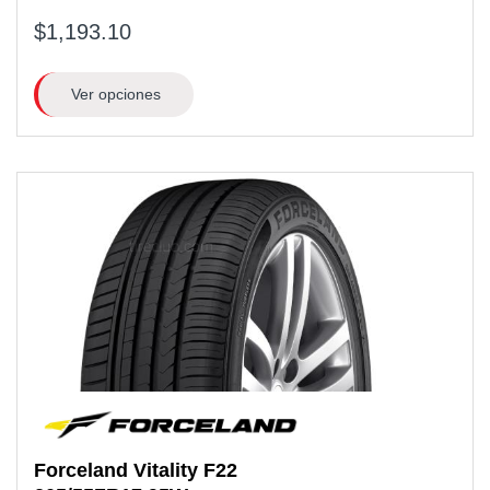
$1,193.10
Ver opciones
Forceland
Vitality F22