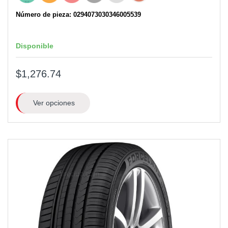
Número de pieza: 0294073030346005539
Disponible
$1,276.74
Ver opciones