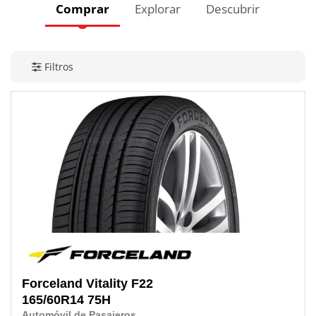
Comprar
Explorar
Descubrir
Filtros
Forceland
Vitality F22
165/60R14
75H
Automóvil de Pasajeros