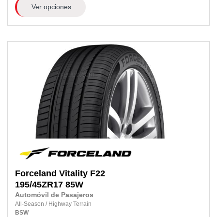
Ver opciones
Forceland
Vitality F22
195/45ZR17
85W
Automóvil de Pasajeros
All-Season
/
Highway Terrain
BSW