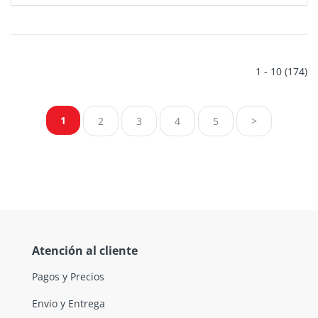
1 - 10 (174)
1
2
3
4
5
>
Atención al cliente
Pagos y Precios
Envio y Entrega