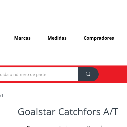
Marcas
Medidas
Compradores
/T
Goalstar Catchfors A/T