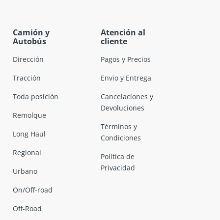
Camión y
Atención al
Autobús
cliente
Dirección
Pagos y Precios
Tracción
Envio y Entrega
Toda posición
Cancelaciones y
Devoluciones
Remolque
Términos y
Long Haul
Condiciones
Regional
Política de
Privacidad
Urbano
On/Off-road
Off-Road