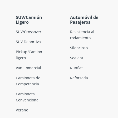
SUV/Camión
Automóvil de
Ligero
Pasajeros
SUV/Crossover
Resistencia al
rodamiento
SUV Deportiva
Silencioso
Pickup/Camion
ligero
Sealant
Van Comercial
Runflat
Camioneta de
Reforzada
Competencia
Camioneta
Convencional
Verano