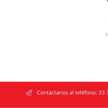
1
Contáctanos al teléfono:
33 