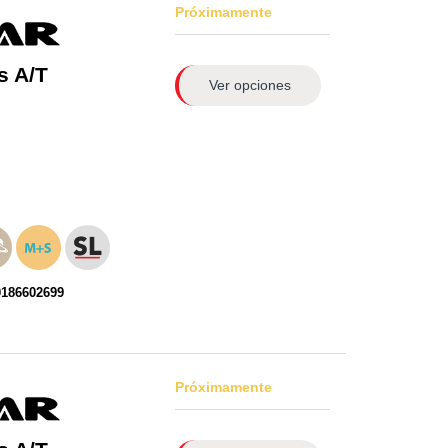
Próximamente
s A/T
Ver opciones
0186602699
Próximamente