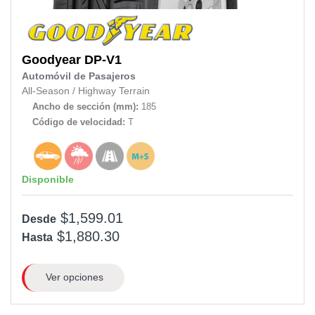
Goodyear
DP-V1
Automóvil de Pasajeros
All-Season
/
Highway Terrain
Ancho de sección (mm):
185
Código de velocidad:
T
Disponible
$1,599.01
Desde
$1,880.30
Hasta
Ver opciones