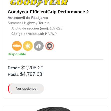
Goodyear
EfficientGrip Performance 2
Automóvil de Pasajeros
Summer
/
Highway Terrain
Ancho de sección (mm):
185 -225
Código de velocidad:
H,V,W,Y
Disponible
$2,208.20
Desde
$4,797.68
Hasta
Ver opciones