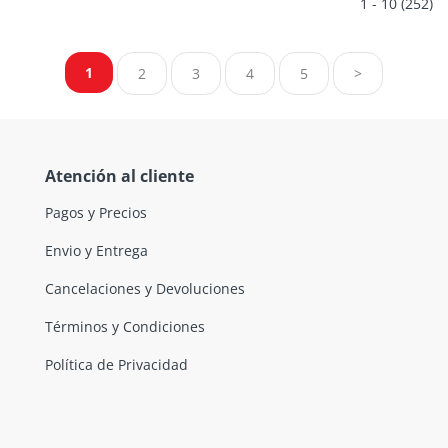
1 - 10 (252)
1
2
3
4
5
>
Atención al cliente
Pagos y Precios
Envio y Entrega
Cancelaciones y Devoluciones
Términos y Condiciones
Política de Privacidad