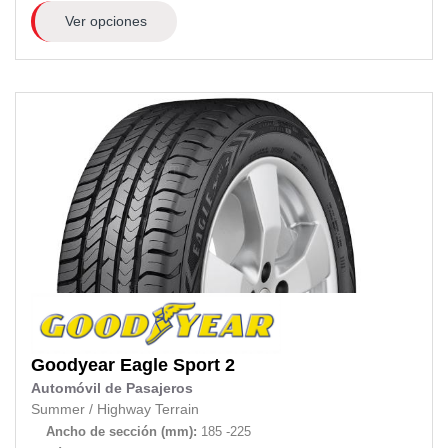
Ver opciones
Goodyear
Eagle Sport 2
Automóvil de Pasajeros
Summer
/
Highway Terrain
Ancho de sección (mm):
185 -225