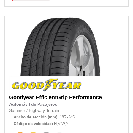
Goodyear
EfficientGrip Performance
Automóvil de Pasajeros
Summer
/
Highway Terrain
Ancho de sección (mm):
185 -245
Código de velocidad:
H,V,W,Y