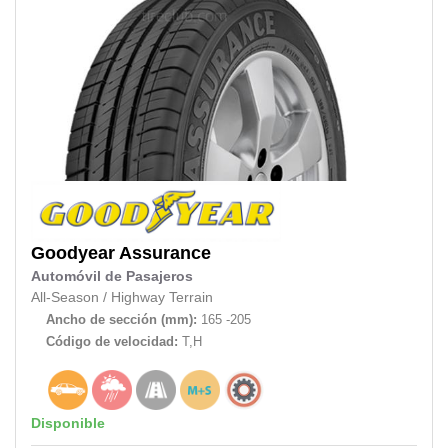
Goodyear
Assurance
Automóvil de Pasajeros
All-Season
/
Highway Terrain
Ancho de sección (mm):
165 -205
Código de velocidad:
T,H
Disponible