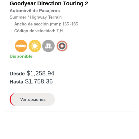
Goodyear
Direction Touring 2
Automóvil de Pasajeros
Summer
/
Highway Terrain
Ancho de sección (mm):
165 -185
Código de velocidad:
T,H
Disponible
$1,258.94
Desde
$1,758.36
Hasta
Ver opciones