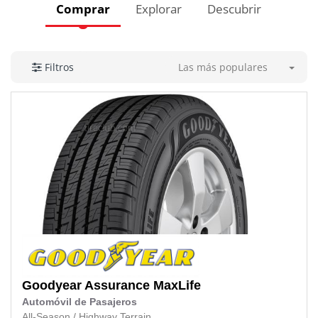
Comprar
Explorar
Descubrir
Las más populares
Filtros
Goodyear
Assurance MaxLife
Automóvil de Pasajeros
All-Season
/
Highway Terrain