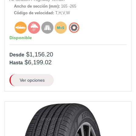
Ancho de sección (mm):
165 -265
Código de velocidad:
T,H,V,W
Disponible
$1,156.20
Desde
$6,199.02
Hasta
Ver opciones