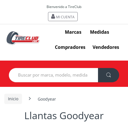
Bienvenido a TireClub
MI CUENTA
Marcas
Medidas
Compradores
Vendedores
Search
for:
Inicio
Goodyear
Llantas Goodyear