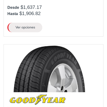
$1,637.17
Desde
$1,906.82
Hasta
Ver opciones