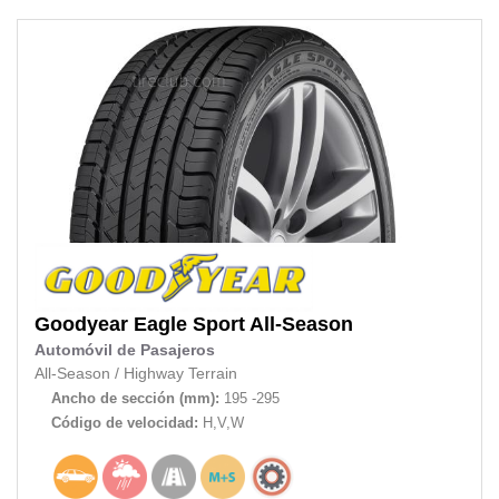
Goodyear
Eagle Sport All-Season
Automóvil de Pasajeros
All-Season
/
Highway Terrain
Ancho de sección (mm):
195 -295
Código de velocidad:
H,V,W