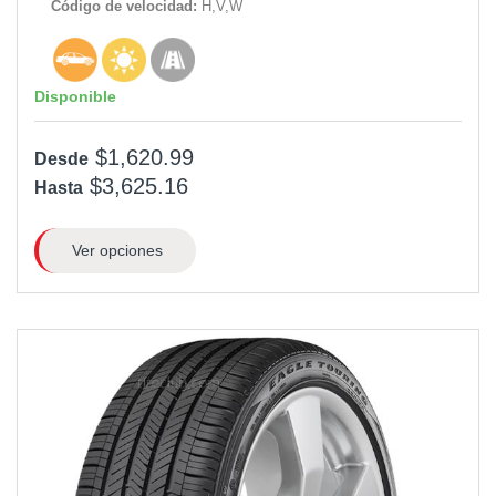
Código de velocidad:
H,V,W
Disponible
$1,620.99
Desde
$3,625.16
Hasta
Ver opciones