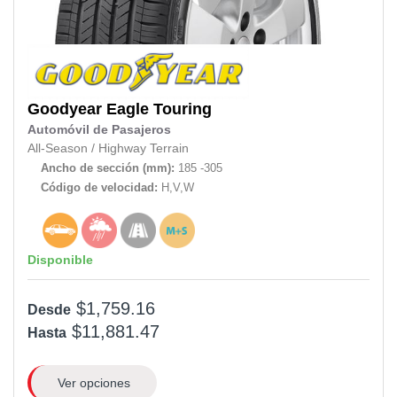
Goodyear
Eagle Touring
Automóvil de Pasajeros
All-Season
/
Highway Terrain
Ancho de sección (mm):
185 -305
Código de velocidad:
H,V,W
Disponible
$1,759.16
Desde
$11,881.47
Hasta
Ver opciones