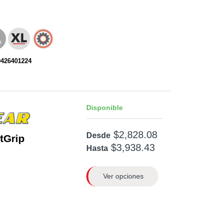
0426401224
Disponible
$2,828.08
Desde
ntGrip
$3,938.43
Hasta
Ver opciones