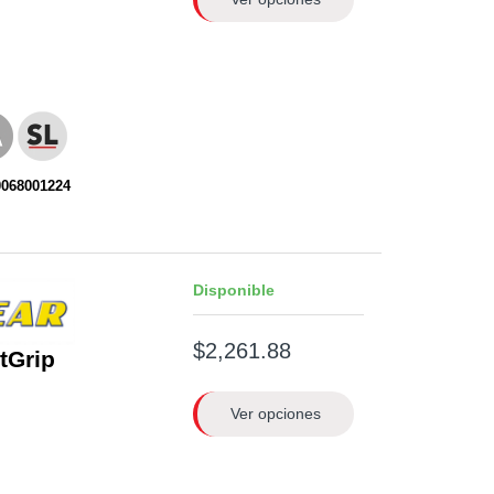
0068001224
Disponible
$2,261.88
ntGrip
Ver opciones