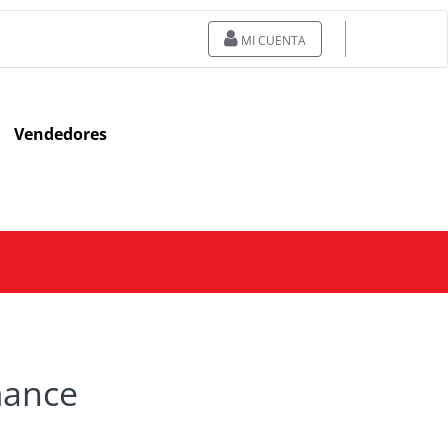
MI CUENTA
Vendedores
mance