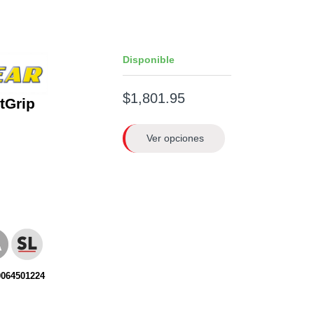
Disponible
$1,801.95
ntGrip
Ver opciones
0064501224