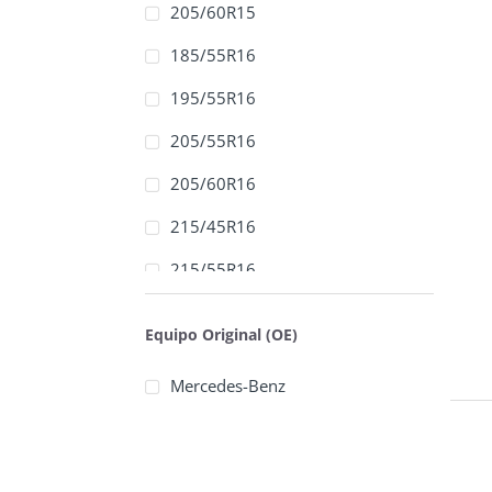
205/60R15
185/55R16
195/55R16
205/55R16
205/60R16
215/45R16
215/55R16
215/60R16
Equipo Original (OE)
225/50R16
Mercedes-Benz
225/55R16
225/60R16
205/50R17