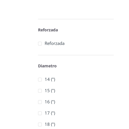
Reforzada
Reforzada
Diametro
14 (")
15 (")
16 (")
17 (")
18 (")