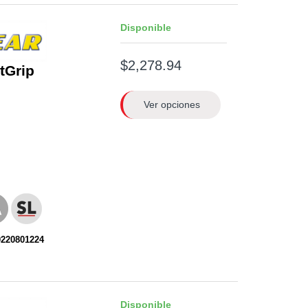
Disponible
$2,278.94
ntGrip
Ver opciones
0220801224
Disponible