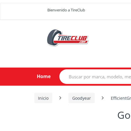
Bienvenido a TireClub
Search
Home
for:
Inicio
Goodyear
Efficient
Go