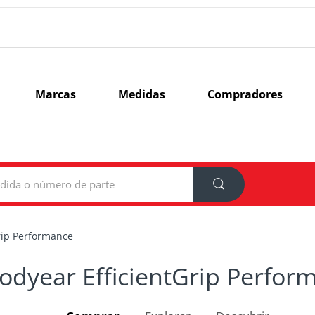
Marcas
Medidas
Compradores
Grip Performance
odyear EfficientGrip Perfor