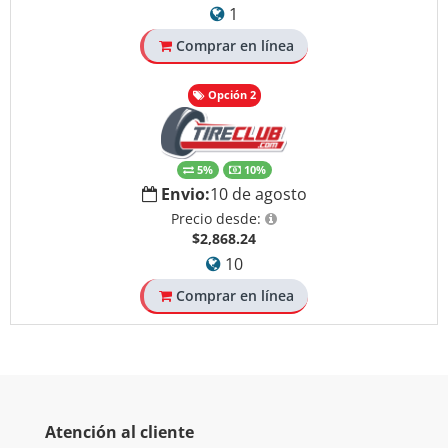
1
Comprar en línea
Opción 2
5%
10%
Envio:
10 de agosto
Precio desde:
$2,868.24
10
Comprar en línea
Atención al cliente