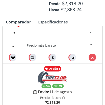
$2,818.20
Desde
$2,868.24
Hasta
Disponible: 11
Comparador
Especificaciones
Medidas
Opción 1
5%
10%
Envio:
11 de agosto
Precio desde:
$2,818.20