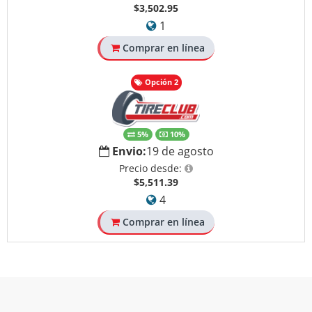
$3,502.95
1
Comprar en línea
Opción 2
5%
10%
Envio:
19 de agosto
Precio desde:
$5,511.39
4
Comprar en línea