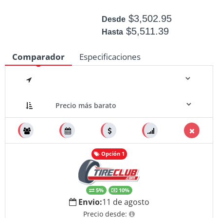
$3,502.95
Desde
$5,511.39
Hasta
Disponible: 5
Comparador
Especificaciones
Medidas
Opción 1
5%
10%
Envio:
11 de agosto
Precio desde: