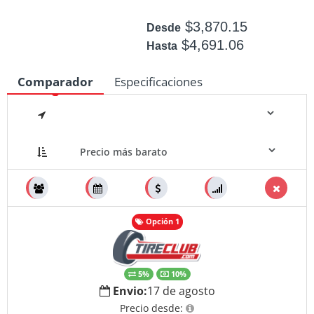
$3,870.15
Desde
$4,691.06
Hasta
Disponible: +50
Comparador
Especificaciones
Medidas
Opción 1
5%
10%
Envio:
17 de agosto
Precio desde: