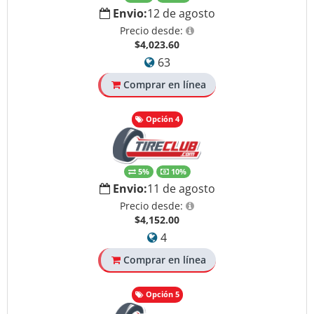
Envio:
12 de agosto
Precio desde:
$4,023.60
63
Comprar en línea
Opción 4
5%
10%
Envio:
11 de agosto
Precio desde:
$4,152.00
4
Comprar en línea
Opción 5