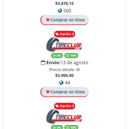
$3,870.15
500
Comprar en línea
Opción 2
5%
10%
Envio:
13 de agosto
Precio desde:
$3,906.00
44
Comprar en línea
Opción 3
5%
10%