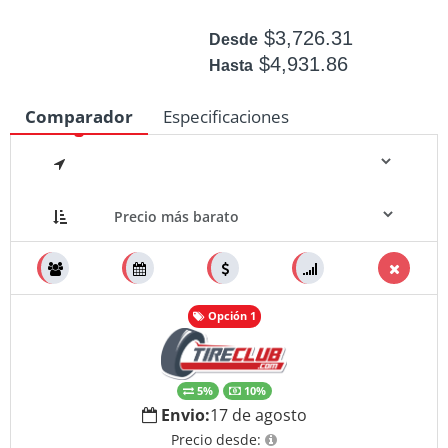
$3,726.31
Desde
$4,931.86
Hasta
Disponible: +50
Comparador
Especificaciones
Medidas
Opción 1
5%
10%
Envio:
17 de agosto
Precio desde: