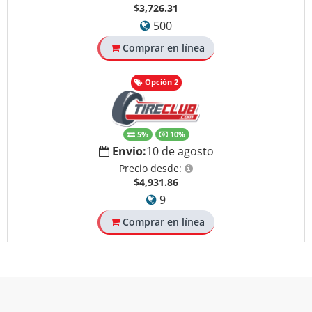
$3,726.31
500
Comprar en línea
Opción 2
5%
10%
Envio:
10 de agosto
Precio desde:
$4,931.86
9
Comprar en línea