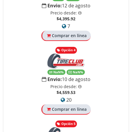
Envio:
12 de agosto
Precio desde:
$4,395.92
7
Comprar en línea
Opción 4
NaN%
NaN%
Envio:
10 de agosto
Precio desde:
$4,559.53
20
Comprar en línea
Opción 5