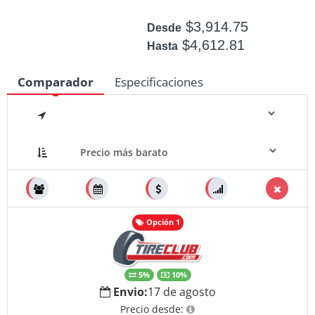
$3,914.75
Desde
$4,612.81
Hasta
Disponible: +50
Comparador
Especificaciones
Medidas
Opción 1
5%
10%
Envio:
17 de agosto
Precio desde: