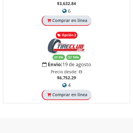
$3,632.84
6
Comprar en línea
Opción 2
5%
10%
Envio:
19 de agosto
Precio desde:
$6,752.29
4
Comprar en línea