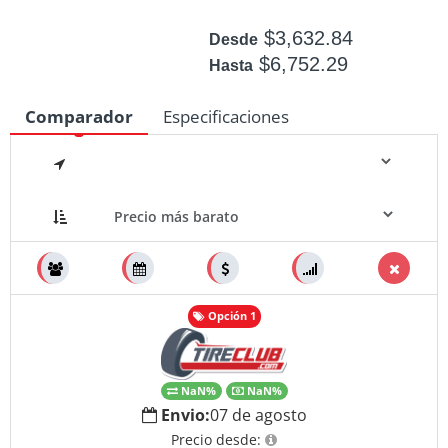
$3,632.84
Desde
$6,752.29
Hasta
Disponible: 10
Comparador
Especificaciones
Medidas
Opción 1
NaN%
NaN%
Envio:
07 de agosto
Precio desde: