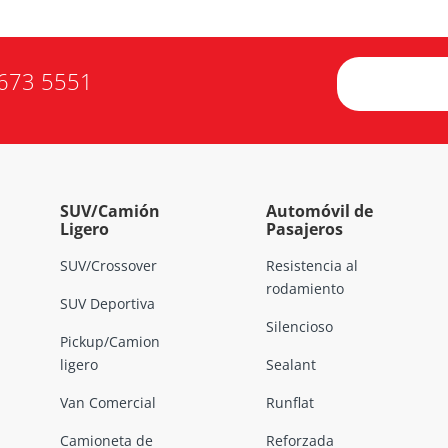
673 5551
SUV/Camión
Automóvil de
Ligero
Pasajeros
SUV/Crossover
Resistencia al
rodamiento
SUV Deportiva
Silencioso
Pickup/Camion
ligero
Sealant
Van Comercial
Runflat
Camioneta de
Reforzada