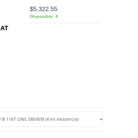
$5,322.55
Disponible: 4
 AT