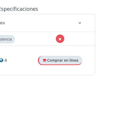
Especificaciones
stencia
4
Comprar en línea