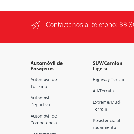
Contáctanos al teléfono:
33 3
Automóvil de
SUV/Camión
Pasajeros
Ligero
Automóvil de
Highway Terrain
Turismo
All-Terrain
Automóvil
Extreme/Mud-
Deportivo
Terrain
Automóvil de
Resistencia al
Competencia
rodamiento