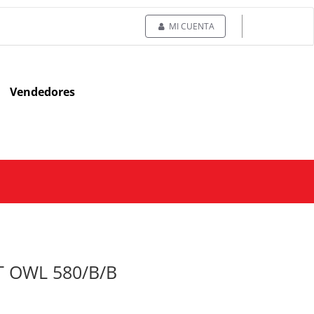
MI CUENTA
Vendedores
T OWL 580/B/B