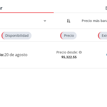
r
Disponibilidad
Precio
Exi
Precio desde:
io:
20 de agosto
$5,322.55