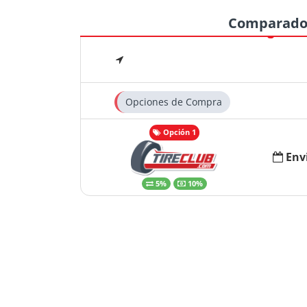
Comparado
Opciones de Compra
Opción 1
Env
5%
10%