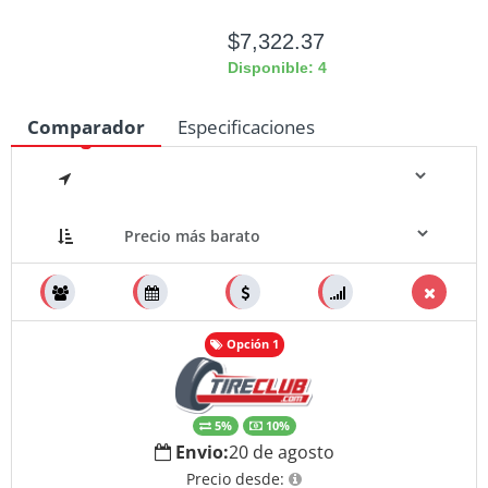
$7,322.37
Disponible: 4
Comparador
Especificaciones
Medidas
Opción 1
5%
10%
Envio:
20 de agosto
Precio desde: