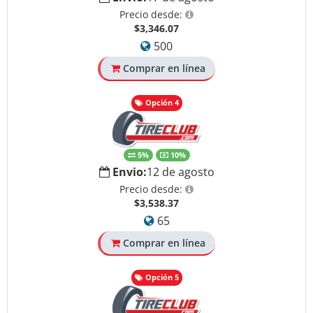
Precio desde:
$3,346.07
500
Comprar en línea
Opción 4
5%
10%
Envio:
12 de agosto
Precio desde:
$3,538.37
65
Comprar en línea
Opción 5