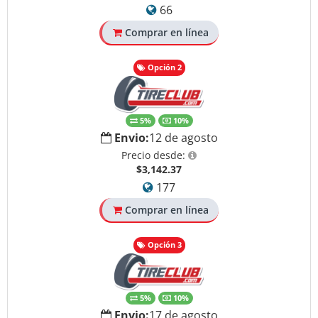
66
Comprar en línea
Opción 2
5%
10%
Envio:
12 de agosto
Precio desde:
$3,142.37
177
Comprar en línea
Opción 3
5%
10%
Envio:
17 de agosto