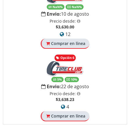
NaN%
NaN%
Envio:
10 de agosto
Precio desde:
$3,630.00
12
Comprar en línea
Opción 6
5%
10%
Envio:
22 de agosto
Precio desde:
$3,638.23
4
Comprar en línea