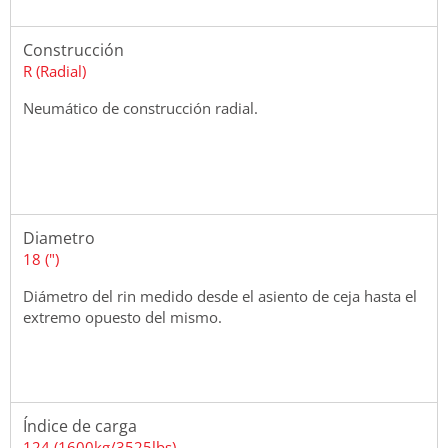
Construcción
R (Radial)
Neumático de construcción radial.
Diametro
18 (")
Diámetro del rin medido desde el asiento de ceja hasta el
extremo opuesto del mismo.
Índice de carga
124 (1600kg/3525lbs)