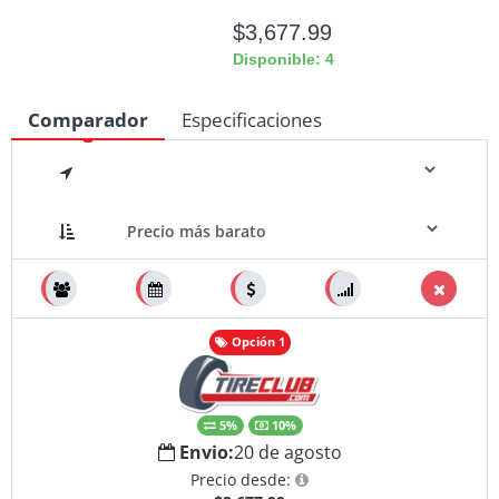
$3,677.99
Disponible: 4
Comparador
Especificaciones
Medidas
Opción 1
5%
10%
Envio:
20 de agosto
Precio desde: