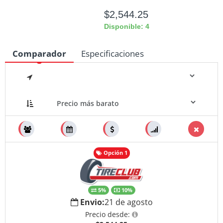
$2,544.25
Disponible: 4
Comparador
Especificaciones
Medidas
Opción 1
5%
10%
Envio:
21 de agosto
Precio desde: