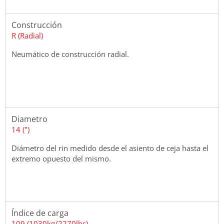
Construcción
R (Radial)
Neumático de construcción radial.
Diametro
14 (")
Diámetro del rin medido desde el asiento de ceja hasta el
extremo opuesto del mismo.
Índice de carga
109 (1030kg/2270lbs)