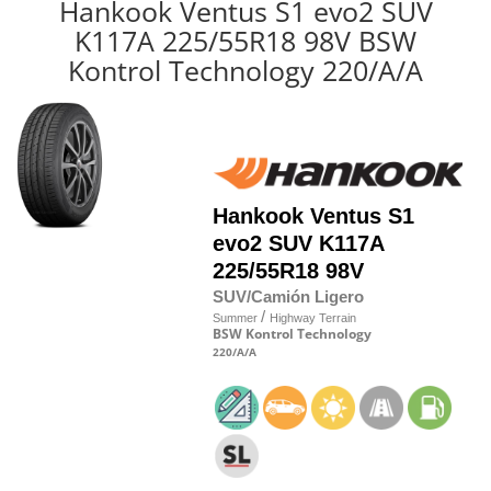
Hankook Ventus S1 evo2 SUV
K117A 225/55R18 98V BSW
Kontrol Technology 220/A/A
Hankook
Ventus S1
evo2 SUV K117A
225/55R18 98V
SUV/Camión Ligero
/
Summer
Highway Terrain
BSW
Kontrol Technology
220
/A
/A