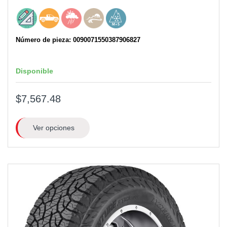
Número de pieza: 0090071550387906827
Disponible
$7,567.48
Ver opciones