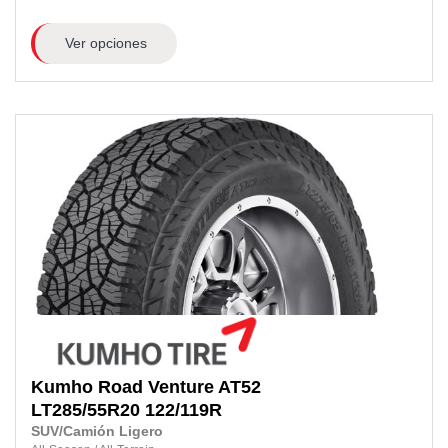
Ver opciones
Kumho
Road Venture AT52
LT285/55R20
122/119R
SUV/Camión Ligero