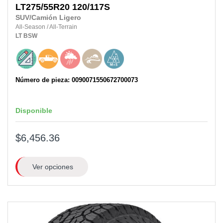
LT275/55R20
120/117S
SUV/Camión Ligero
All-Season
/
All-Terrain
LT
BSW
Número de pieza: 0090071550672700073
Disponible
$6,456.36
Ver opciones