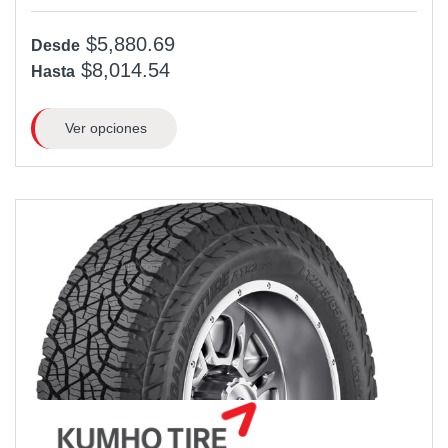
$5,880.69
Desde
$8,014.54
Hasta
Ver opciones