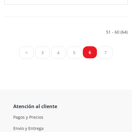
51 - 60 (64)
6
<
3
4
5
7
Atención al cliente
Pagos y Precios
Envio y Entrega