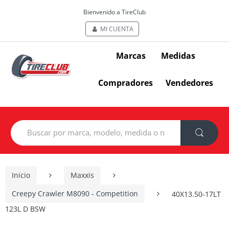
Bienvenido a TireClub
MI CUENTA
Marcas
Medidas
Compradores
Vendedores
Search
for:
Inicio
Maxxis
Creepy Crawler M8090 - Competition
40X13.50-17LT
123L D BSW