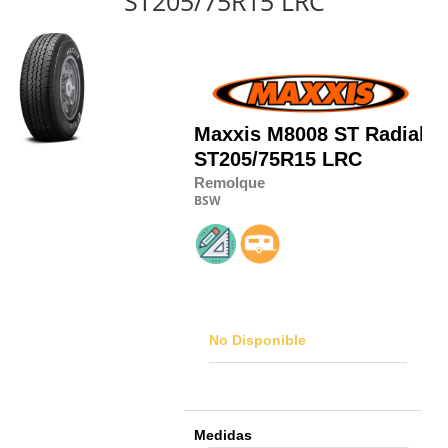
ST205/75R15 LRC
Maxxis
M8008 ST Radial
ST205/75R15 LRC
Remolque
BSW
No Disponible
Medidas