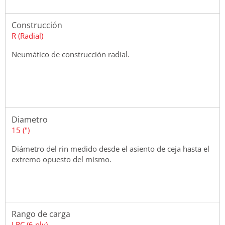
Construcción
R (Radial)
Neumático de construcción radial.
Diametro
15 (")
Diámetro del rin medido desde el asiento de ceja hasta el
extremo opuesto del mismo.
Rango de carga
LRC (6 ply)