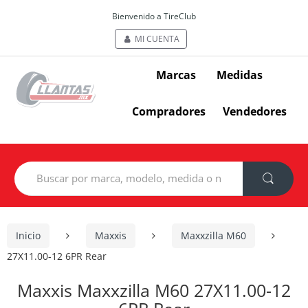
Bienvenido a TireClub
MI CUENTA
Marcas
Medidas
Compradores
Vendedores
Search
for:
Inicio
Maxxis
Maxxzilla M60
27X11.00-12 6PR Rear
Maxxis Maxxzilla M60 27X11.00-12