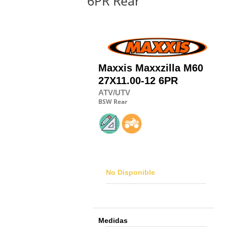
6PR Rear
Maxxis
Maxxzilla M60
27X11.00-12 6PR
ATV/UTV
BSW
Rear
No Disponible
Medidas