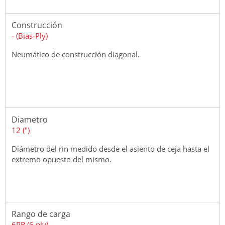
Construcción
- (Bias-Ply)
Neumático de construcción diagonal.
Diametro
12 (")
Diámetro del rin medido desde el asiento de ceja hasta el
extremo opuesto del mismo.
Rango de carga
6PR (6 ply)