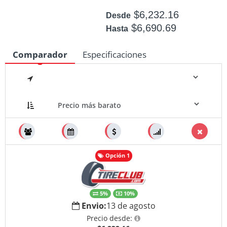
$6,232.16
Desde
$6,690.69
Hasta
Disponible: 19
Comparador
Especificaciones
Medidas
Opción 1
5%
10%
Envio:
13 de agosto
Precio desde: