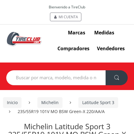
Bienvenido a TireClub
MI CUENTA
Marcas
Medidas
Compradores
Vendedores
Search
for:
Inicio
Michelin
Latitude Sport 3
235/55R19 101V MO BSW Green-X 220/AA/A
Michelin Latitude Sport 3