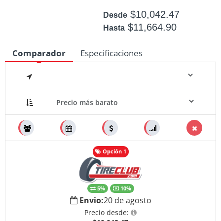
$10,042.47
Desde
$11,664.90
Hasta
Disponible: +50
Comparador
Especificaciones
Medidas
Opción 1
5%
10%
Envio:
20 de agosto
Precio desde: