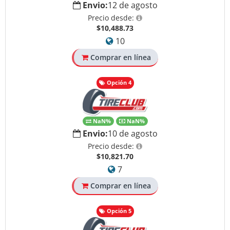
Envio:
12 de agosto
Precio desde:
$10,488.73
10
Comprar en línea
Opción 4
NaN%
NaN%
Envio:
10 de agosto
Precio desde:
$10,821.70
7
Comprar en línea
Opción 5