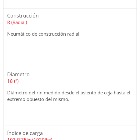
Construcción
R (Radial)
Neumático de construcción radial.
Diametro
18 (")
Diámetro del rin medido desde el asiento de ceja hasta el
extremo opuesto del mismo.
Índice de carga
103 (875kg/1930lbs)